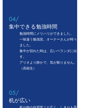
04/
​集中できる勉強時間
勉強時間にメリハリができました。
一味違う勉強室。オーナーさんが時々来てい
ました。
集中が切れた時は、広いベランダに出ていま
す。
アリオより静かで、気が散りません。
（高校生）
05/
机が広い
机が他の自習室より広く、しきりも高いので