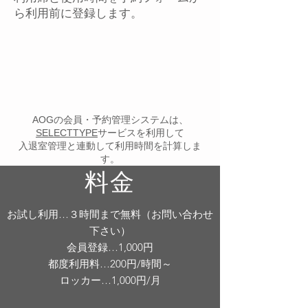
ら利用前に登録します。
AOGの会員・予約管理システムは、​
SELECTTYPE
サービスを利用して
入退室管理と連動して利用時間を計算しま
す。
料金
お試し利用…３時間まで無料（お問い合わせ
下さい）
会員登録…1,000円
都度利用料…200円/時間～
ロッカー…1,000円/月​