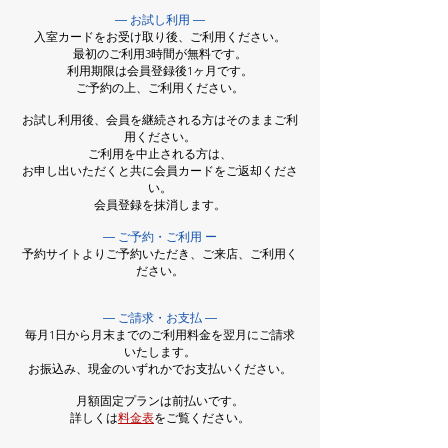
― お試し利用 ―
入室カードをお受け取り後、ご利用ください。
最初のご利用3時間が無料です。
​利用期限は会員登録後1ヶ月です。
ご予約の上、ご利用ください。
お試し利用後、会員を継続される方はそのままご利
用ください。
ご利用を中止される方は、
お申し出いただくと共に会員カードをご返却くださ
い。
会員登録を抹消します。
― ご予約・ご利用 ー
予約サイトよりご予約いただき、ご来店、ご利用く
ださい。
― ご請求・お支払 ―
毎月1日から月末までのご利用料金を翌月にご請求
いたします。
お振込み、現金のいずれかでお支払いください。​
月額固定プランは前払いです。
詳しくは
料金表
をご覧ください。