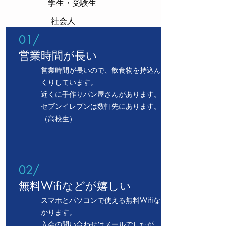
​学生・受験生
社会人
01/
営業時間が長い
営業時間が長いので、飲食物を持込んでゆっ
くりしています。
近くに手作りパン屋さんがあります。
セブンイレブンは数軒先にあります。
（高校生）
02/
無料Wifiなどが嬉しい
スマホとパソコンで使える無料Wifiなど、助
かります。
入会の問い合わせはメールでしたが、翌日に