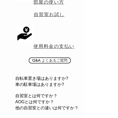
部屋の使い方
自習室お試し
使用料金の支払い
Q&A よくあるご質問
自転車置き場はありますか?
車の駐車場はありますか?
自習室とは何ですか？
AOGとは何ですか？
他の自習室との違いは何ですか？