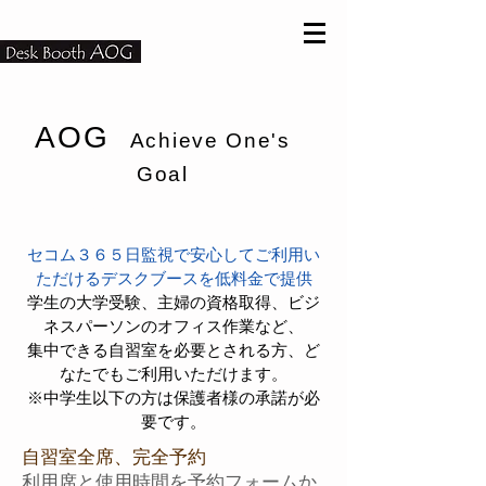
AOG
Achieve One's
Goal
Achieve One's Goal
セコム３６５日監視で安心してご利用い
ただけるデスクブースを低料金で提供
学生の大学受験、主婦の資格取得、ビジ
ネスパーソンのオフィス作業など、
集中できる自習室を必要とされる方、ど
なたでもご利用いただけます。
​※中学生以下の方は保護者様の承諾が必
要です。
自習室全席、完全予約
利用席と使用時間を予約フォームか