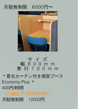
​月額無制限 6000円〜
サイズ
幅800mm
奥行700mm
＊遮光カーテン付き個室ブース
Economy Plus ＊
400円/時間
（22歳以下 200円/時間）
​月額無制限
12000円